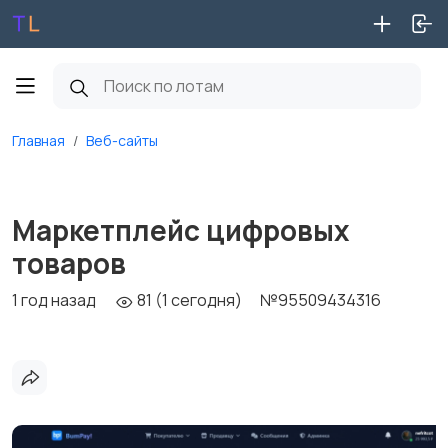
Главная
Веб-сайты
Маркетплейс цифровых
товаров
1 год назад
81 (1 сегодня)
№95509434316