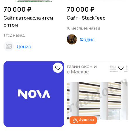
70 000 ₽
70 000 ₽
Сайт автомасла и гсм
Сайт - StackFeed
оптом
10 месяцев назад
1 год назад
Фадис
Денис
Аукцион