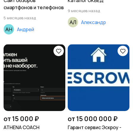
Сайт обзоров
Каталог ОКВЕД
смартфонов и телефонов
9 месяцев назад
5 месяцев назад
Александр
Андрей
от 15 000 ₽
от 15 000 000 ₽
ATHENA COACH
Гарант сервис Эскроу -