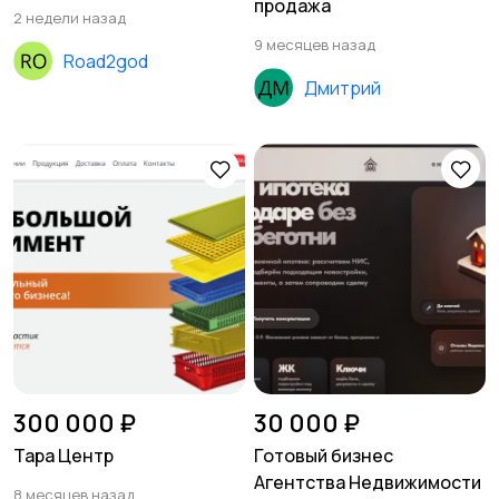
продажа
2 недели назад
9 месяцев назад
Road2god
Дмитрий
300 000 ₽
30 000 ₽
Тара Центр
Готовый бизнес
Агентства Недвижимости
8 месяцев назад