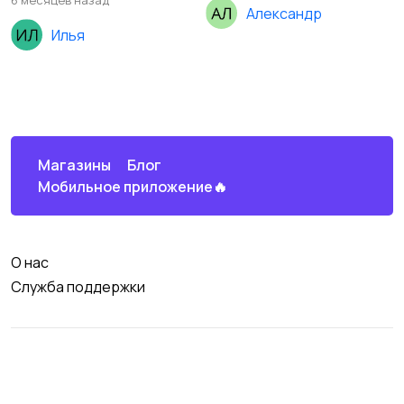
6 месяцев назад
Александр
Илья
Магазины
Блог
Мобильное приложение🔥
О нас
Служба поддержки