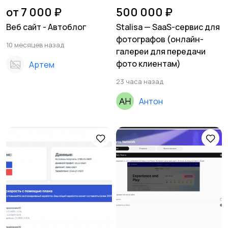
от 7 000 ₽
500 000 ₽
Веб сайт - Автоблог
Stalisa — SaaS-сервис для
фотографов (онлайн-
10 месяцев назад
галереи для передачи
фото клиентам)
Артем
23 часа назад
Антон