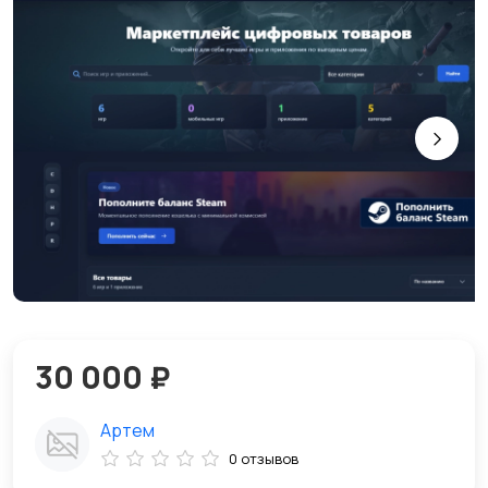
30 000 ₽
Артем
0 отзывов