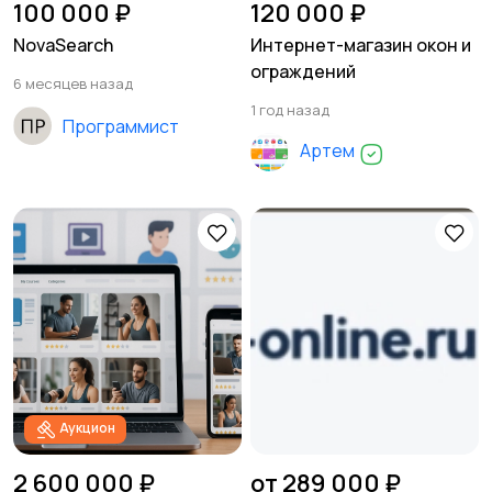
100 000 ₽
120 000 ₽
NovaSearch
Интернет-магазин окон и
ограждений
6 месяцев назад
1 год назад
Программист
Артем
Аукцион
2 600 000 ₽
от 289 000 ₽