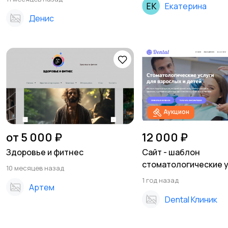
Екатерина
Денис
Аукцион
от 5 000 ₽
12 000 ₽
Здоровье и фитнес
Сайт - шаблон
стоматологические 
10 месяцев назад
1 год назад
Артем
Dental Клиник