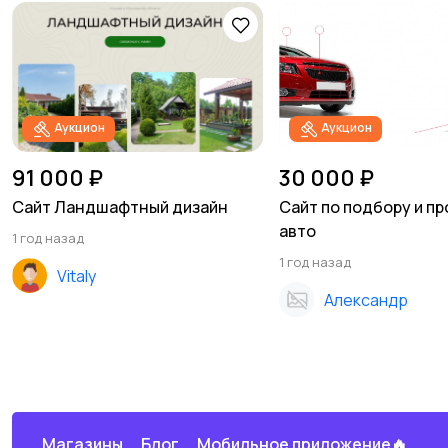
Аукцион
Аукцион
91 000 ₽
30 000 ₽
Сайт Ландшафтный дизайн
Сайт по подбору и п
авто
1 год назад
1 год назад
Vitaly
Александр
Магазины
Блог
Мобильное приложение🔥