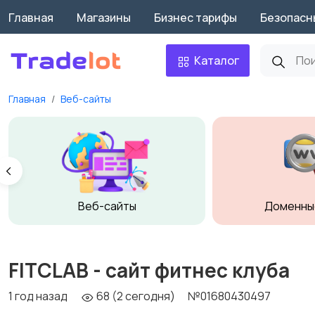
Главная
Магазины
Бизнес тарифы
Безопасн
Каталог
Главная
Веб-сайты
Веб-сайты
Доменны
FITCLAB - сайт фитнес клуба
1 год назад
68 (2 сегодня)
№01680430497