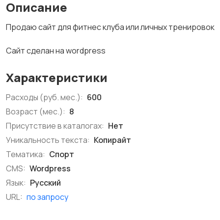
Описание
Продаю сайт для фитнес клуба или личных тренировок
Сайт сделан на wordpress
Характеристики
Расходы (руб. мес.):
600
Возраст (мес.):
8
Присутствие в каталогах:
Нет
Уникальность текста:
Копирайт
Тематика:
Спорт
CMS:
Wordpress
Язык:
Русский
URL:
по запросу