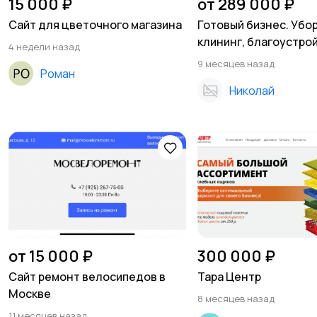
15 000 ₽
от 289 000 ₽
Сайт для цветочного магазина
Готовый бизнес. Убор
клининг, благоустро
4 недели назад
9 месяцев назад
Роман
Николай
от 15 000 ₽
300 000 ₽
Сайт ремонт велосипедов в
Тара Центр
Москве
8 месяцев назад
11 месяцев назад