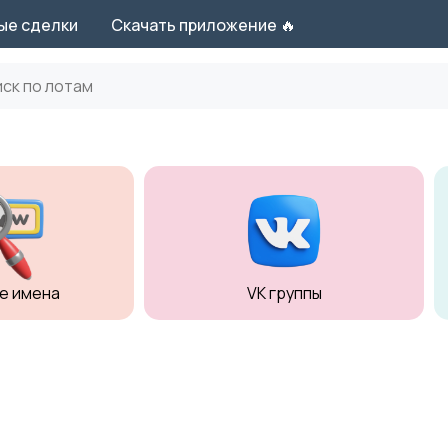
ые сделки
Скачать приложение 🔥
е имена
VK группы