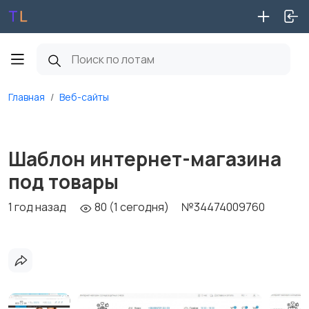
Главная
Веб-сайты
Шаблон интернет-магазина
под товары
1 год назад
80 (1 сегодня)
№34474009760