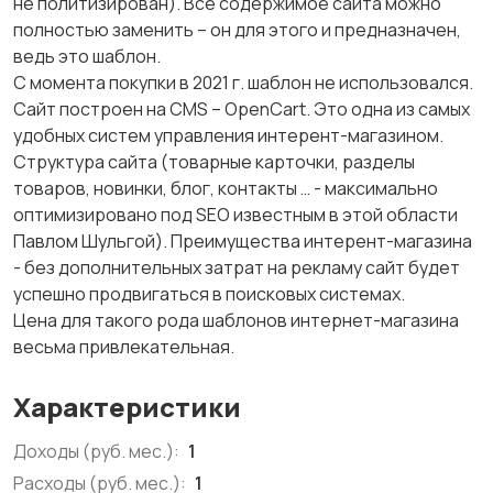
не политизирован). Всё содержимое сайта можно
полностью заменить – он для этого и предназначен,
ведь это шаблон.
С момента покупки в 2021 г. шаблон не использовался.
Сайт построен на CMS – OpenCart. Это одна из самых
удобных систем управления интерент-магазином.
Структура сайта (товарные карточки, разделы
товаров, новинки, блог, контакты … - максимально
оптимизировано под SEO известным в этой области
Павлом Шульгой). Преимущества интерент-магазина
- без дополнительных затрат на рекламу сайт будет
успешно продвигаться в поисковых системах.
Цена для такого рода шаблонов интернет-магазина
весьма привлекательная.
Характеристики
Доходы (руб. мес.):
1
Расходы (руб. мес.):
1