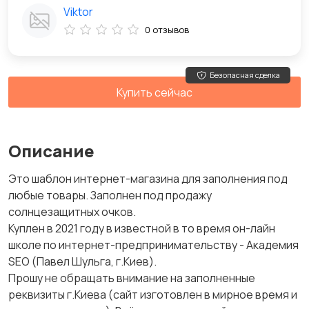
Viktor
0 отзывов
Безопасная сделка
Купить сейчас
Описание
Это шаблон интернет-магазина для заполнения под
любые товары. Заполнен под продажу
солнцезащитных очков.
Куплен в 2021 году в известной в то время он-лайн
школе по интернет-предпринимательству - Академия
SEO (Павел Шульга, г.Киев).
Прошу не обращать внимание на заполненные
реквизиты г.Киева (сайт изготовлен в мирное время и