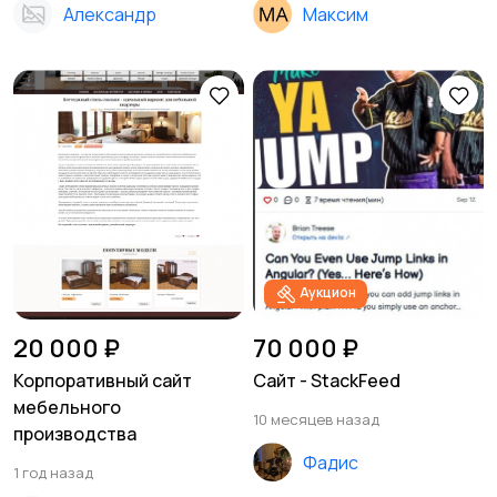
Александр
Максим
Аукцион
20 000 ₽
70 000 ₽
Корпоративный сайт
Сайт - StackFeed
мебельного
10 месяцев назад
производства
Фадис
1 год назад