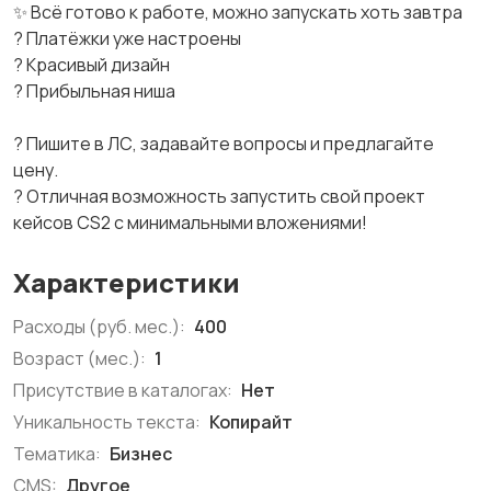
✨ Всё готово к работе, можно запускать хоть завтра
? Платёжки уже настроены
? Красивый дизайн
? Прибыльная ниша
? Пишите в ЛС, задавайте вопросы и предлагайте
цену.
? Отличная возможность запустить свой проект
кейсов CS2 с минимальными вложениями!
Характеристики
Расходы (руб. мес.):
400
Возраст (мес.):
1
Присутствие в каталогах:
Нет
Уникальность текста:
Копирайт
Тематика:
Бизнес
CMS:
Другое