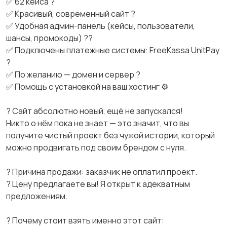
✅ 62 кейса ?
✅ Красивый, современный сайт ?
✅ Удобная админ-панель (кейсы, пользователи,
шансы, промокоды) ?‍?
✅ Подключены платежные системы: FreeKassa UnitPay
?
✅ По желанию — домен и сервер ?
✅ Помощь с установкой на ваш хостинг ⚙️
? Сайт абсолютно новый, ещё не запускался!
Никто о нём пока не знает — это значит, что вы
получите чистый проект без чужой истории, который
можно продвигать под своим брендом с нуля.
? Причина продажи: заказчик не оплатил проект.
? Цену предлагаете вы! Я открыт к адекватным
предложениям.
? Почему стоит взять именно этот сайт: