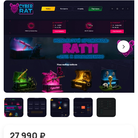
27 990 ₽