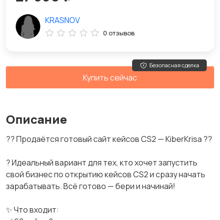
KRASNOV
0 отзывов
Безопасная сделка
Купить сейчас
Описание
?? Продаётся готовый сайт кейсов CS2 — KiberKrisa ??
? Идеальный вариант для тех, кто хочет запустить
свой бизнес по открытию кейсов CS2 и сразу начать
зарабатывать. Всё готово — бери и начинай!
✨ Что входит: