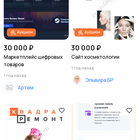
Аукцион
Аукцион
30 000 ₽
30 000 ₽
Маркетплейс цифровых
Сайт косметологии
товаров
1 год назад
1 год назад
Эльвира БР
Артем