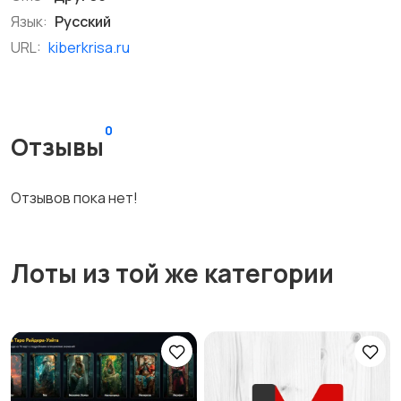
Язык:
Русский
URL:
kiberkrisa.ru
0
Отзывы
Отзывов пока нет!
Лоты из той же категории