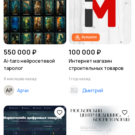
Аукцион
550 000 ₽
100 000 ₽
Ai-taro нейросетевой
Интернет магазин
таролог
строительных товаров
9 месяцев назад
1 год назад
Арчи
Дмитрий