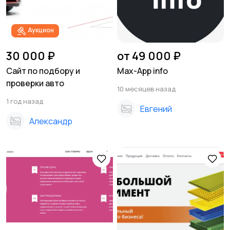
Аукцион
30 000 ₽
от 49 000 ₽
Сайт по подбору и
Max-App info
проверки авто
10 месяцев назад
1 год назад
Евгений
Александр