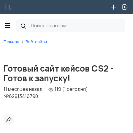
Главная
Веб-сайты
Готовый сайт кейсов CS2 -
Готов к запуску!
11 месяцев назад
119 (1 сегодня)
№62913416790