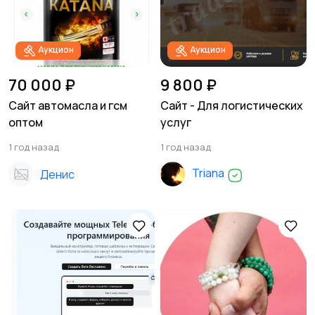
Аукцион
Аукцион
70 000 ₽
9 800 ₽
Сайт автомасла и гсм
Сайт - Для логистических
оптом
услуг
1 год назад
1 год назад
Triana
Денис