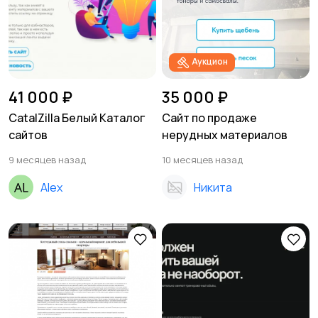
Аукцион
41 000 ₽
35 000 ₽
CatalZilla Белый Каталог
Сайт по продаже
сайтов
нерудных материалов
9 месяцев назад
10 месяцев назад
Alex
Никита