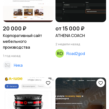
20 000 ₽
от 15 000 ₽
Корпоративный сайт
ATHENA COACH
мебельного
2 недели назад
производства
Road2god
1 год назад
Ника