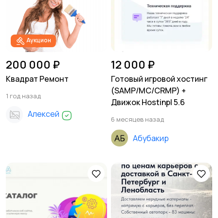
Аукцион
200 000 ₽
12 000 ₽
Квадрат Ремонт
Готовый игровой хостинг
(SAMP/MC/CRMP) +
1 год назад
Движок Hostinpl 5.6
Алексей
6 месяцев назад
Абубакир