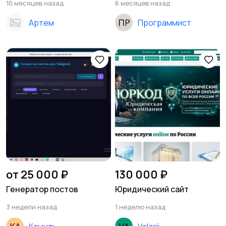
10 месяцев назад
6 месяцев назад
Артем
Программист
от 25 000 ₽
130 000 ₽
Генератор постов
Юридический сайт
3 недели назад
1 неделю назад