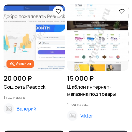
Аукцион
20 000 ₽
15 000 ₽
Соц.сеть Peacock
Шаблон интернет-
магазина под товары
1 год назад
1 год назад
Валерий
Viktor