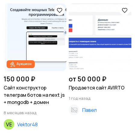
Аукцион
150 000 ₽
от 50 000 ₽
Сайт конструктор
Продается сайт AVIRTO
телеграм ботов на next js
1 год назад
+ mongodb + домен
Павел
8 месяцев назад
Vektor48