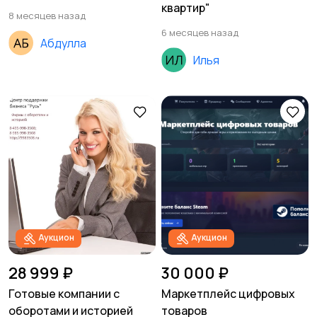
квартир"
8 месяцев назад
6 месяцев назад
Абдулла
Илья
Аукцион
Аукцион
28 999 ₽
30 000 ₽
Готовые компании с
Маркетплейс цифровых
оборотами и историей
товаров