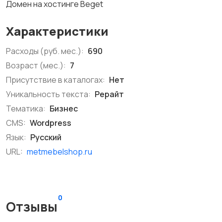
Домен на хостинге Beget
Характеристики
Расходы (руб. мес.):
690
Возраст (мес.):
7
Присутствие в каталогах:
Нет
Уникальность текста:
Рерайт
Тематика:
Бизнес
CMS:
Wordpress
Язык:
Русский
URL:
metmebelshop.ru
0
Отзывы