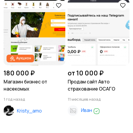
Аукцион
180 000 ₽
от 10 000 ₽
Магазин бизнес от
Продам сайт Авто
насекомых
страхование ОСАГО
1 год назад
11 месяцев назад
Иван
Kristy_amo