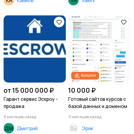
Камиль
Valerii
Аукцион
от 15 000 000 ₽
10 000 ₽
Гарант сервис Эскроу -
Готовый сайтов курсов с
продажа
базой данных и доменом
9 месяцев назад
11 месяцев назад
Дмитрий
Эрик