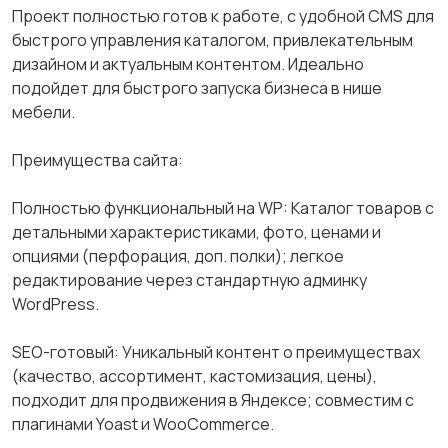
Проект полностью готов к работе, с удобной CMS для
быстрого управления каталогом, привлекательным
дизайном и актуальным контентом. Идеально
подойдет для быстрого запуска бизнеса в нише
мебели.
Преимущества сайта:
Полностью функциональный на WP: Каталог товаров с
детальными характеристиками, фото, ценами и
опциями (перфорация, доп. полки); легкое
редактирование через стандартную админку
WordPress.
SEO-готовый: Уникальный контент о преимуществах
(качество, ассортимент, кастомизация, цены),
подходит для продвижения в Яндексе; совместим с
плагинами Yoast и WooCommerce.