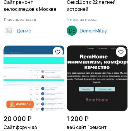
Сайт ремонт
СексШоп с 22 летней
велосипедов в Москве
историей
11 месяцев назад
4 месяца назад
Денис
DemonMitay
Аукцион
20 000 ₽
1 200 ₽
Сайт форум а4
веб сайт "ремонт