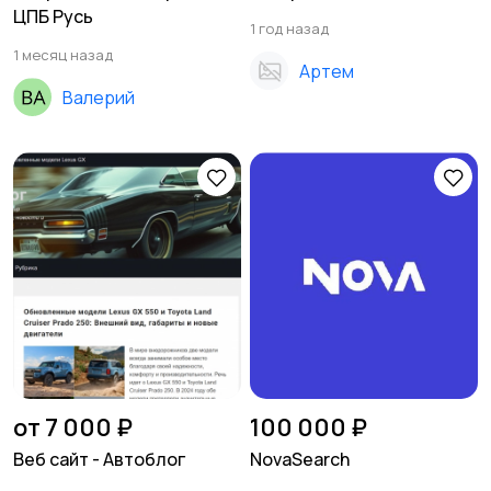
ЦПБ Русь
1 год назад
1 месяц назад
Артем
Валерий
от 7 000 ₽
100 000 ₽
Веб сайт - Автоблог
NovaSearch