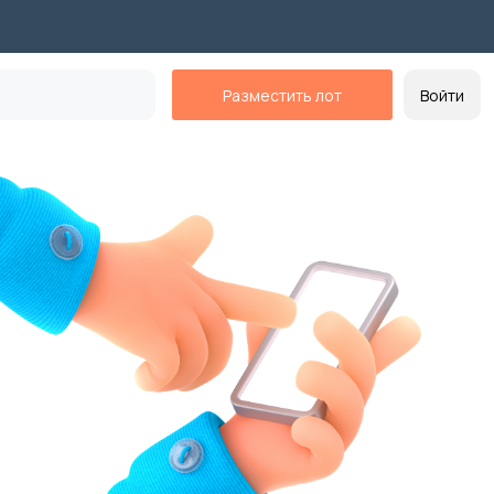
Разместить лот
Войти