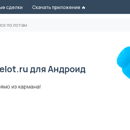
ые сделки
Скачать приложение 🔥
lot.ru для Андроид
ямо из кармана!