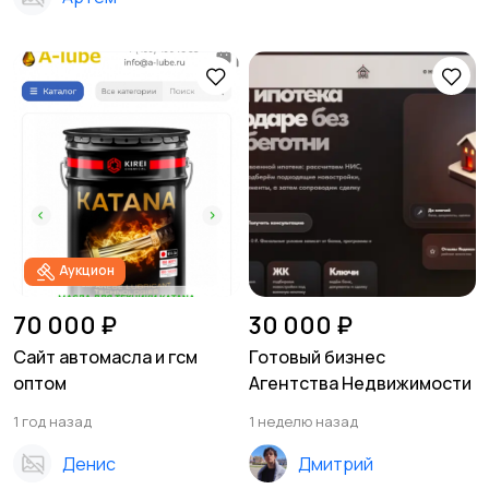
Аукцион
70 000 ₽
30 000 ₽
Сайт автомасла и гсм
Готовый бизнес
оптом
Агентства Недвижимости
1 год назад
1 неделю назад
Денис
Дмитрий