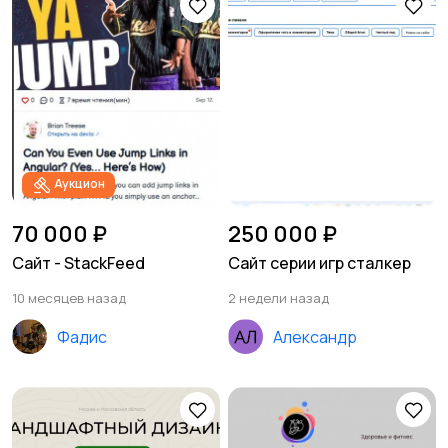
Аукцион
70 000 ₽
250 000 ₽
Сайт - StackFeed
Сайт серии игр сталкер
10 месяцев назад
2 недели назад
Фадис
Александр