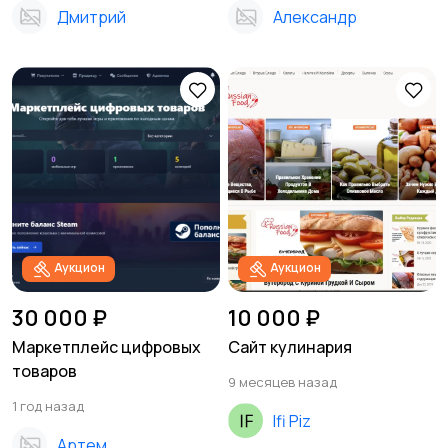
Дмитрий
Александр
Аукцион
Аукцион
30 000 ₽
10 000 ₽
Маркетплейс цифровых
Сайт кулинария
товаров
9 месяцев назад
1 год назад
Ifi Piz
Артем