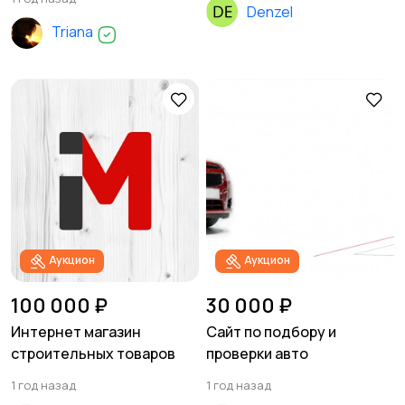
Denzel
Triana
Аукцион
Аукцион
100 000 ₽
30 000 ₽
Интернет магазин
Сайт по подбору и
строительных товаров
проверки авто
1 год назад
1 год назад