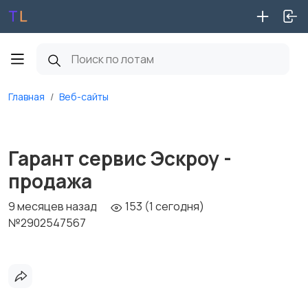
Главная
Веб-сайты
Гарант сервис Эскроу -
продажа
9 месяцев назад
153 (1 сегодня)
№2902547567