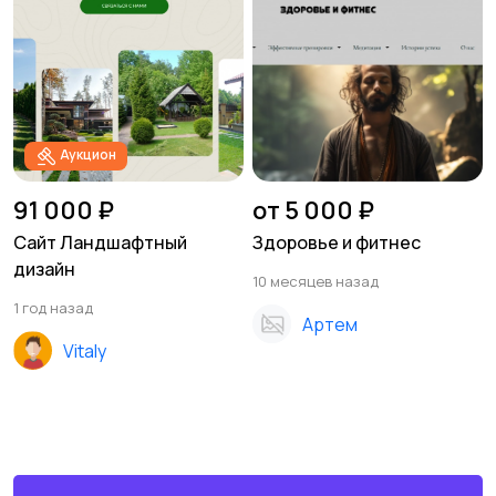
Аукцион
91 000 ₽
от 5 000 ₽
Сайт Ландшафтный
Здоровье и фитнес
дизайн
10 месяцев назад
1 год назад
Артем
Vitaly