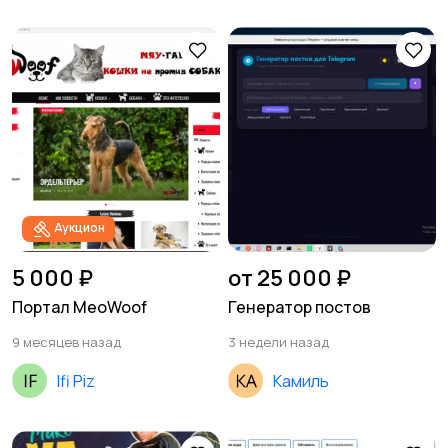
Аукцион
5 000 ₽
от 25 000 ₽
Портал MeoWoof
Генератор постов
9 месяцев назад
3 недели назад
Ifi Piz
Камиль