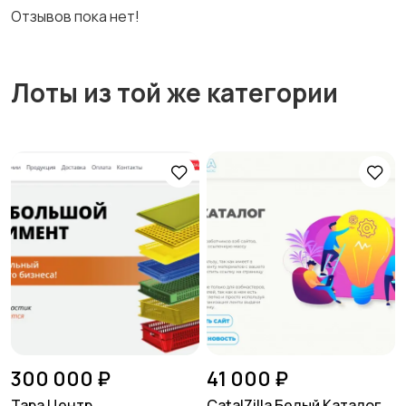
Отзывов пока нет!
Лоты из той же категории
300 000 ₽
41 000 ₽
Тара Центр
CatalZilla Белый Каталог