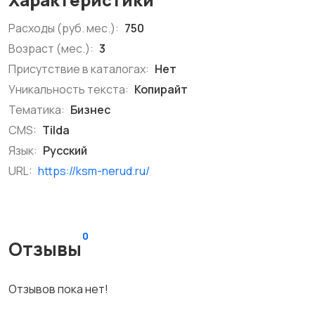
Расходы (руб. мес.):
750
Возраст (мес.):
3
Присутствие в каталогах:
Нет
Уникальность текста:
Копирайт
Тематика:
Бизнес
CMS:
Tilda
Язык:
Русский
URL:
https://ksm-nerud.ru/
0
Отзывы
Отзывов пока нет!