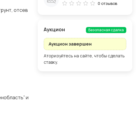
0 отзывов
грунт, отсев
Aукцион
Безопасная сделка
Аукцион завершен
Аторизуйтесь на сайте, чтобы сделать
ставку.
енобласть” и