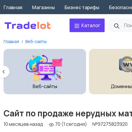
Главная
Магазины
Бизнес тарифы
Безопасн
Каталог
Главная
Веб-сайты
Веб-сайты
Доменны
Сайт по продаже нерудных ма
10 месяцев назад
70 (1 сегодня)
№97275823920