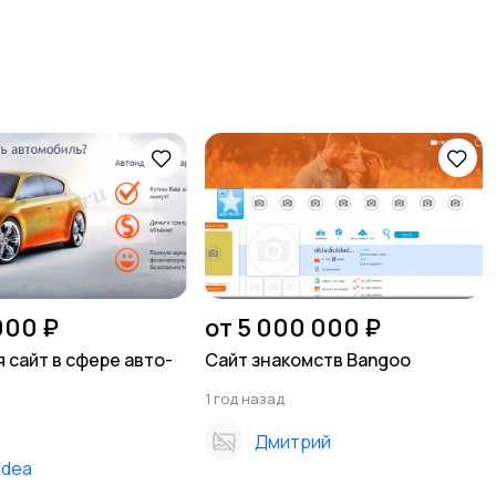
000 ₽
от 5 000 000 ₽
 сайт в сфере авто-
Сайт знакомств Bangoo
1 год назад
Дмитрий
idea