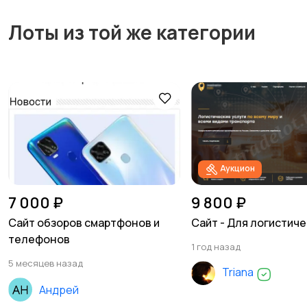
Лоты из той же категории
Аукцион
7 000 ₽
9 800 ₽
Сайт обзоров смартфонов и
Сайт - Для логистиче
телефонов
1 год назад
5 месяцев назад
Triana
Андрей