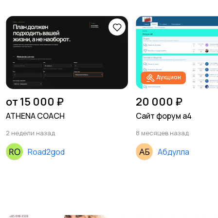
Аукцион
от 15 000 ₽
20 000 ₽
ATHENA COACH
Сайт форум а4
2 недели назад
8 месяцев назад
Road2god
Абдулла