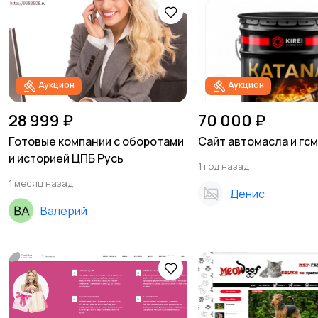
Аукцион
Аукцион
28 999 ₽
70 000 ₽
Готовые компании с оборотами
Сайт автомасла и гс
и историей ЦПБ Русь
1 год назад
1 месяц назад
Денис
Валерий