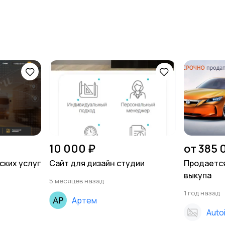
10 000 ₽
от 385 
ских услуг
Сайт для дизайн студии
Продается
выкупа
5 месяцев назад
1 год назад
Артем
Auto