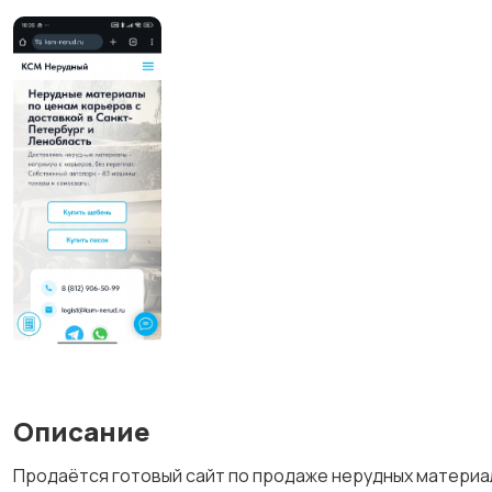
Описание
Продаётся готовый сайт по продаже нерудных материа