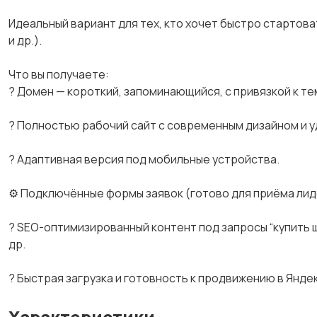
Идеальный вариант для тех, кто хочет быстро стартова
и др.).
Что вы получаете:
? Домен — короткий, запоминающийся, с привязкой к те
? Полностью рабочий сайт с современным дизайном и у
? Адаптивная версия под мобильные устройства.
⚙ Подключённые формы заявок (готово для приёма лид
? SEO-оптимизированный контент под запросы “купить щ
др.
? Быстрая загрузка и готовность к продвижению в Яндек
Характеристики