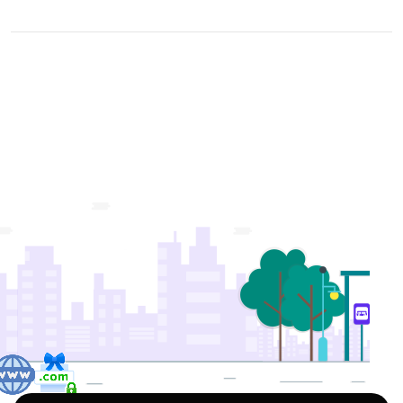
Приложения
Telegram боты
Youtube каналы