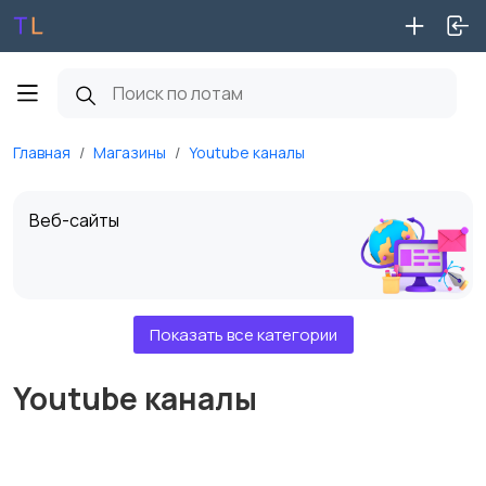
Главная
Магазины
Youtube каналы
Веб-сайты
Показать все категории
Доменные имена
Youtube каналы
VK группы