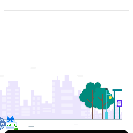
Приложения
Telegram боты
Youtube каналы