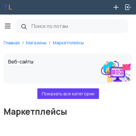
Главная
Магазины
Маркетплейсы
Веб-сайты
Показать все категории
Доменные имена
Маркетплейсы
VK группы