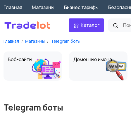
Главная
Магазины
Бизнес тарифы
Безопасн
Каталог
Главная
Магазины
Telegram боты
Веб-сайты
Доменные имена
Маркетплейсы
Приложения
Telegram боты