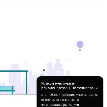
Используем куки и
рекомендательные технологии
Это чтобы сайт работал лучше. Оставаясь
с нами, вы соглашаетесь на
использование файлов куки.