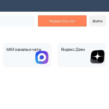
Разместить лот
Войти
MAX каналы и чаты
Яндекс Дзен