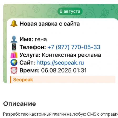
Описание
Разработаю кастомный плагин на любую CMS с отправко