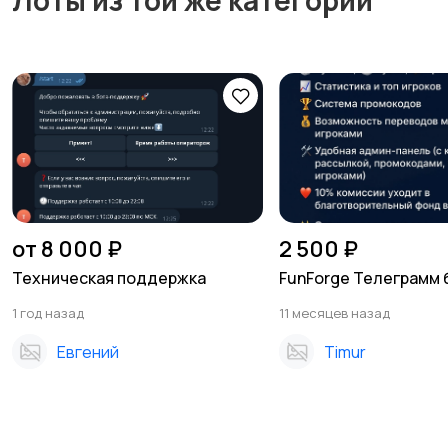
Лоты из той же категории
от 8 000 ₽
2 500 ₽
Техническая поддержка
FunForge Телеграмм 
1 год назад
11 месяцев назад
Евгений
Timur