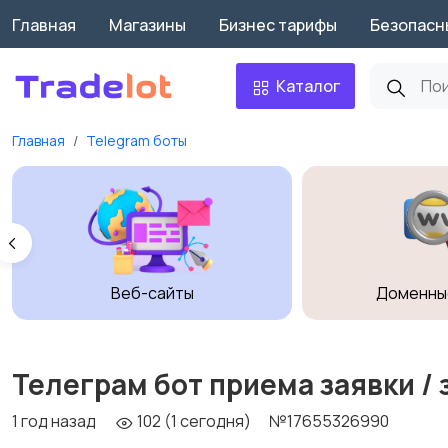
Главная
Магазины
Бизнес тарифы
Безопасн
Каталог
Главная
Telegram боты
Веб-сайты
Доменны
Телеграм бот приема заявки / 
1 год назад
102 (1 сегодня)
№17655326990