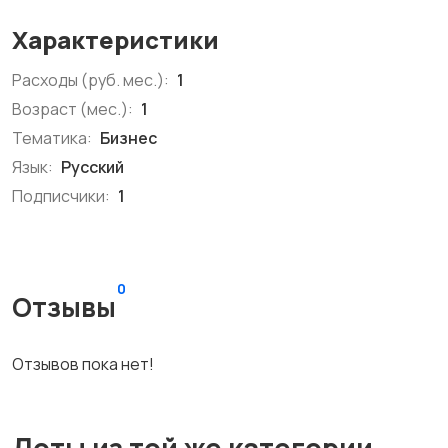
Характеристики
Расходы (руб. мес.):
1
Возраст (мес.):
1
Тематика:
Бизнес
Язык:
Русский
Подписчики:
1
0
Отзывы
Отзывов пока нет!