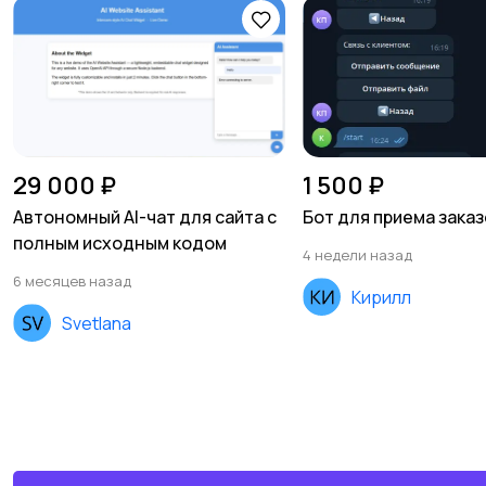
29 000 ₽
1 500 ₽
Автономный AI-чат для сайта с
Бот для приема зака
полным исходным кодом
4 недели назад
6 месяцев назад
Кирилл
Svetlana