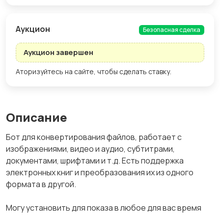
Aукцион
Безопасная сделка
Аукцион завершен
Аторизуйтесь на сайте, чтобы сделать ставку.
Описание
Бот для конвертирования файлов, работает с
изображениями, видео и аудио, субтитрами,
документами, шрифтами и т.д. Есть поддержка
электронных книг и преобразования их из одного
формата в другой.
Могу установить для показа в любое для вас время