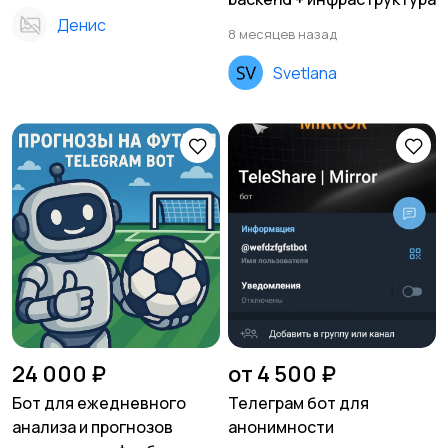
Денис
8 месяцев назад
Svetlana
24 000 ₽
от 4 500 ₽
Бот для ежедневного
Телеграм бот для
анализа и прогнозов
анонимности