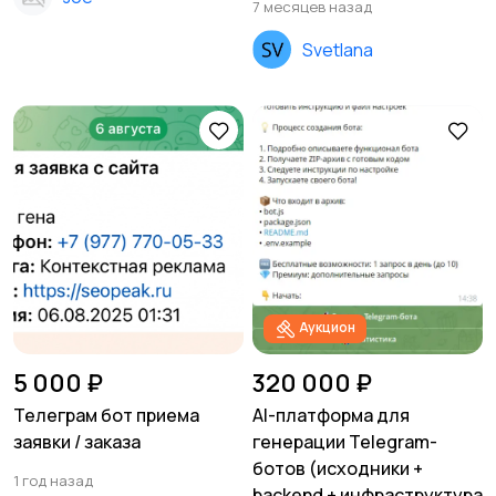
7 месяцев назад
Svetlana
Аукцион
5 000 ₽
320 000 ₽
Телеграм бот приема
AI-платформа для
заявки / заказа
генерации Telegram-
ботов (исходники +
1 год назад
backend + инфраструктура