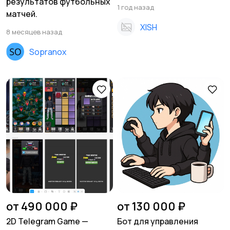
результатов футбольных
1 год назад
матчей.
XISH
8 месяцев назад
Sopranox
от 490 000 ₽
от 130 000 ₽
2D Telegram Game —
Бот для управления