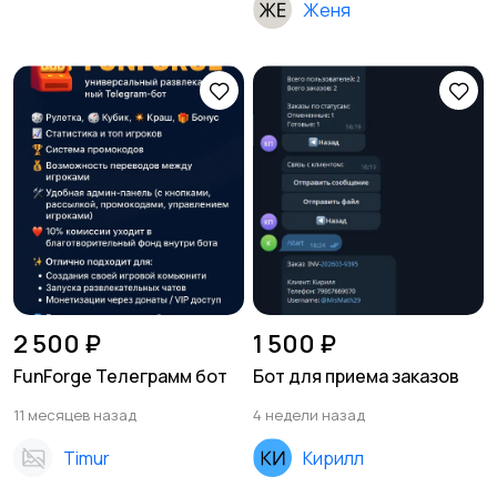
Женя
2 500 ₽
1 500 ₽
FunForge Телеграмм бот
Бот для приема заказов
11 месяцев назад
4 недели назад
Timur
Кирилл