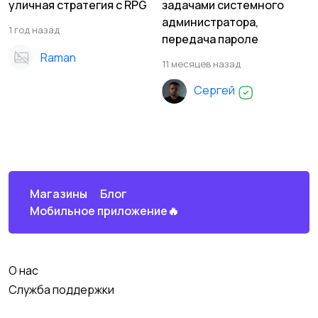
уличная стратегия с RPG
задачами системного
администратора,
1 год назад
передача пароле
Raman
11 месяцев назад
Сергей
Магазины
Блог
Мобильное приложение🔥
О нас
Служба поддержки