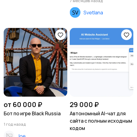
7 месяцев назад
Svetlana
от 60 000 ₽
29 000 ₽
Бот по игре Black Russia
Автономный AI-чат для
сайта с полным исходным
1 год назад
кодом
Joe