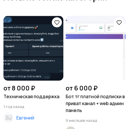
от 8 000 ₽
от 6 000 ₽
Техническая поддержка
Бот тг платной подписки в
приват канал + web админ
1 год назад
панель
Евгений
9 месяцев назад