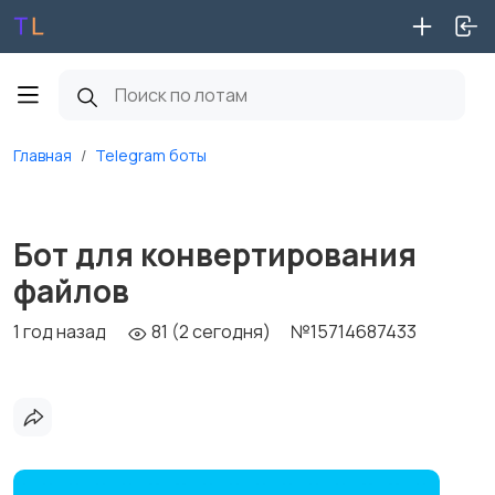
Главная
Telegram боты
Бот для конвертирования
файлов
1 год назад
81 (2 сегодня)
№15714687433