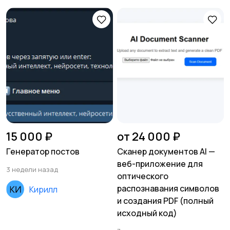
15 000 ₽
от 24 000 ₽
Генератор постов
Сканер документов AI —
веб-приложение для
3 недели назад
оптического
распознавания символов
Кирилл
и создания PDF (полный
исходный код)