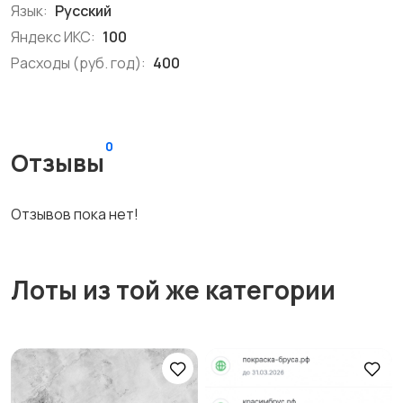
Язык:
Русский
Яндекс ИКС:
100
Расходы (руб. год):
400
0
Отзывы
Отзывов пока нет!
Лоты из той же категории