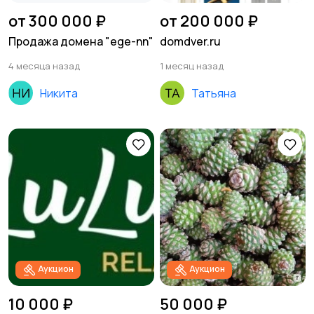
от 300 000 ₽
от 200 000 ₽
Продажа домена "ege-nn"
domdver.ru
4 месяца назад
1 месяц назад
Никита
Татьяна
Аукцион
Аукцион
10 000 ₽
50 000 ₽