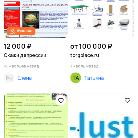
Аукцион
12 000 ₽
от 100 000 ₽
Скажи депрессии:
torgplace.ru
10 месяцев назад
1 месяц назад
Елена
Татьяна