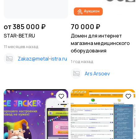
Аукцион
от 385 000 ₽
70 000 ₽
STAR-BET.RU
Домен для интернет
магазина медицинского
11 месяцев назад
оборудования
Zakaz@metal-istra.ru
1 год назад
Ars Arsoev