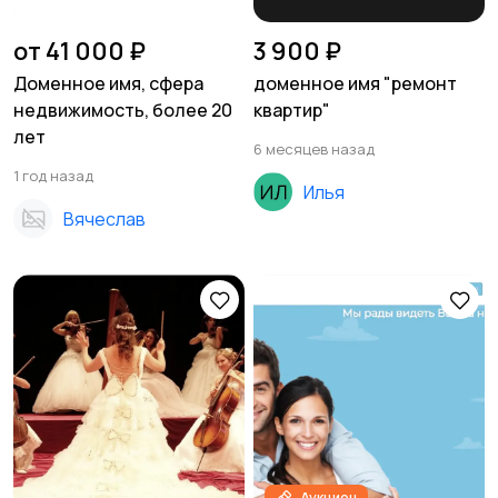
от 41 000 ₽
3 900 ₽
Доменное имя, сфера
доменное имя "ремонт
недвижимость, более 20
квартир"
лет
6 месяцев назад
1 год назад
Илья
Вячеслав
Аукцион