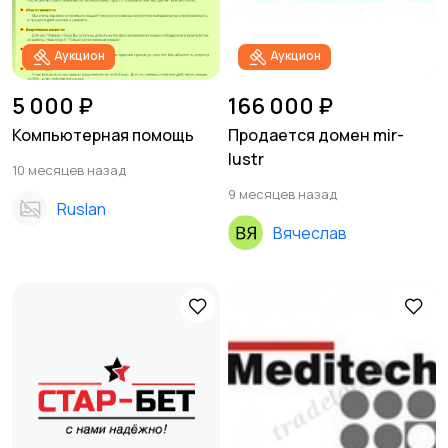
Аукцион
Аукцион
5 000 ₽
166 000 ₽
Компьютерная помощь
Продается домен mir-
lustr
10 месяцев назад
9 месяцев назад
Ruslan
Вячеслав