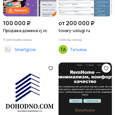
Аукцион
100 000 ₽
от 200 000 ₽
Продажа домена vj.vc
tovary-uslugi.ru
11 месяцев назад
1 месяц назад
Smartgrow
Татьяна