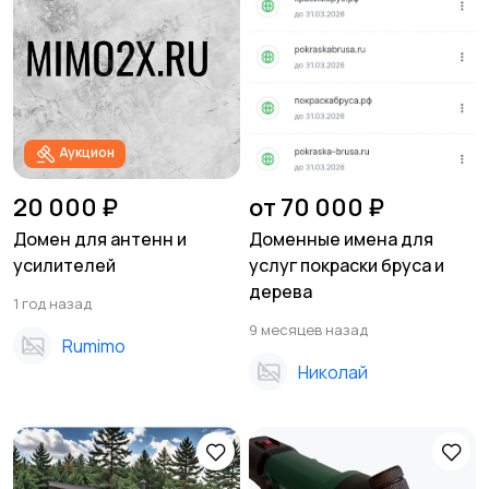
Аукцион
20 000 ₽
от 70 000 ₽
Домен для антенн и
Доменные имена для
усилителей
услуг покраски бруса и
дерева
1 год назад
9 месяцев назад
Rumimo
Николай