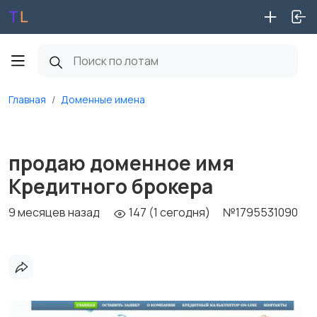
Главная
Доменные имена
продаю доменное имя
Кредитного брокера
9 месяцев назад
147 (1 сегодня)
№1795531090