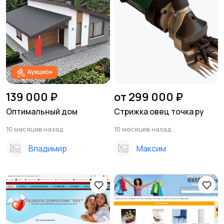
Аукцион
139 000 ₽
от 299 000 ₽
Оптимальный дом
Стрижка овец точка ру
10 месяцев назад
10 месяцев назад
Владимир
Максим