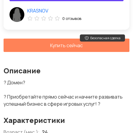
KRASNOV
0 отзывов
Безопасная сделка
Купить сейчас
Описание
? Домен?
? Приобретайте прямо сейчас и начните развивать
успешный бизнес в сфере игровых услуг! ?
Характеристики
Возраст (мес.):
24