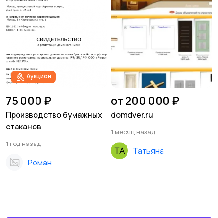
Аукцион
75 000 ₽
от 200 000 ₽
Производство бумажных
domdver.ru
стаканов
1 месяц назад
1 год назад
Татьяна
Роман