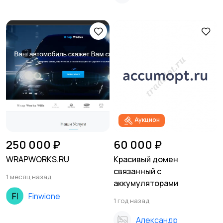
Аукцион
250 000 ₽
60 000 ₽
WRAPWORKS.RU
Красивый домен
связанный с
1 месяц назад
аккумуляторами
Finwione
1 год назад
Александр