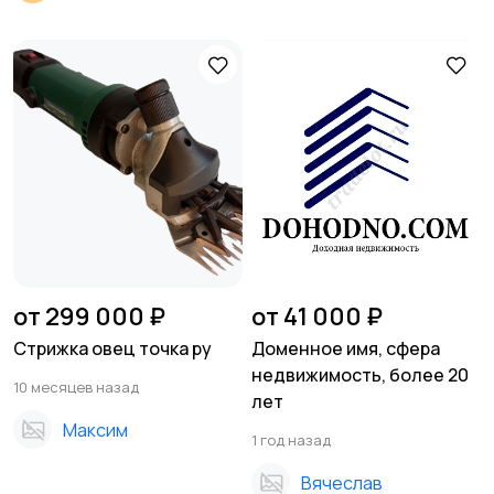
от 299 000 ₽
от 41 000 ₽
Стрижка овец точка ру
Доменное имя, сфера
недвижимость, более 20
10 месяцев назад
лет
Максим
1 год назад
Вячеслав