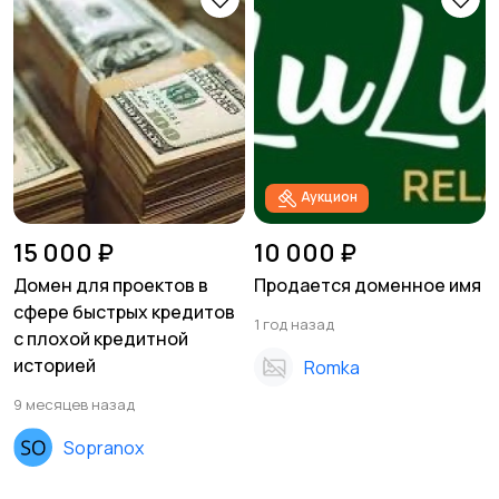
Аукцион
15 000 ₽
10 000 ₽
Домен для проектов в
Продается доменное имя
сфере быстрых кредитов
1 год назад
с плохой кредитной
историей
Romka
9 месяцев назад
Sopranox