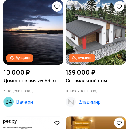
Аукцион
Аукцион
10 000 ₽
139 000 ₽
Доменное имя vvs63.ru
Оптимальный дом
3 недели назад
10 месяцев назад
Валери
Владимир