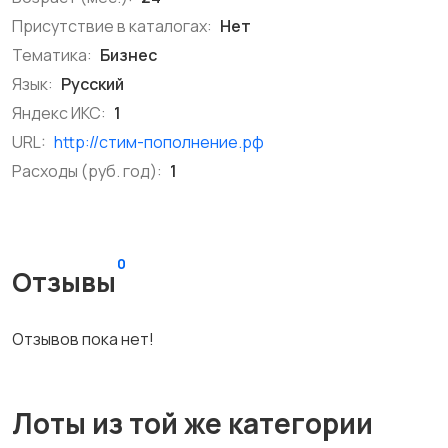
Присутствие в каталогах:
Нет
Тематика:
Бизнес
Язык:
Русский
Яндекс ИКС:
1
URL:
http://стим-пополнение.рф
Расходы (руб. год):
1
0
Отзывы
Отзывов пока нет!
Лоты из той же категории