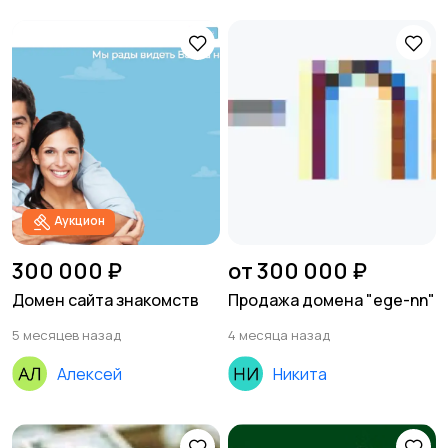
Аукцион
300 000 ₽
от 300 000 ₽
Домен сайта знакомств
Продажа домена "ege-nn"
5 месяцев назад
4 месяца назад
Алексей
Никита