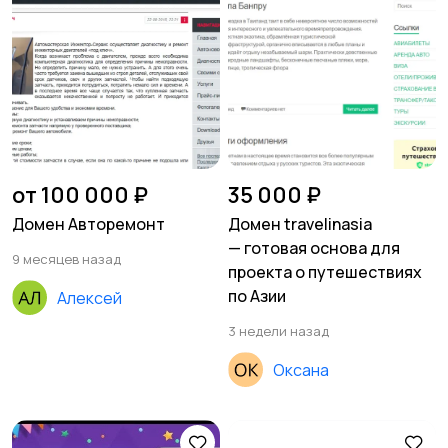
от 100 000 ₽
35 000 ₽
Домен Авторемонт
Домен travelinasia
— готовая основа для
9 месяцев назад
проекта о путешествиях
по Азии
Алексей
3 недели назад
Оксана