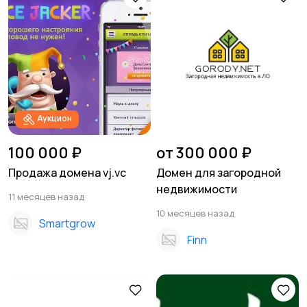
Аукцион
100 000 ₽
от 300 000 ₽
Продажа домена vj.vc
Домен для загородной
недвижимости
11 месяцев назад
10 месяцев назад
Smartgrow
Finn