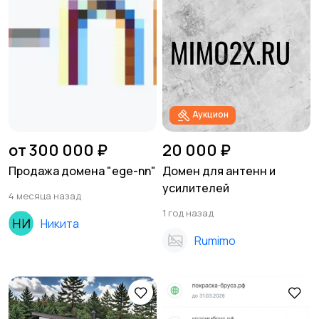
Аукцион
от 300 000 ₽
20 000 ₽
Продажа домена "ege-nn"
Домен для антенн и
усилителей
4 месяца назад
1 год назад
Никита
Rumimo