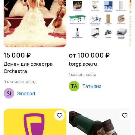
15 000 ₽
от 100 000 ₽
Домен для оркестра
torgplace.ru
Orchestra
1 месяц назад
9 месяцев назад
Татьяна
Sindbad