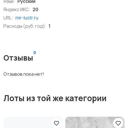
Язык:
Русский
Яндекс ИКС:
20
URL:
mir-lustr.ru
Расходы (руб. год):
1
0
Отзывы
Отзывов пока нет!
Лоты из той же категории