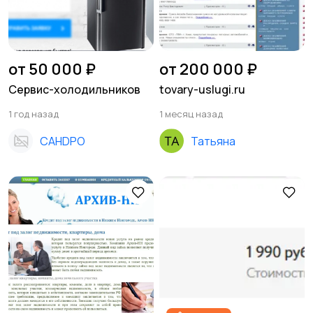
от 50 000 ₽
от 200 000 ₽
Сервис-холодильников
tovary-uslugi.ru
1 год назад
1 месяц назад
CAHDPO
Татьяна