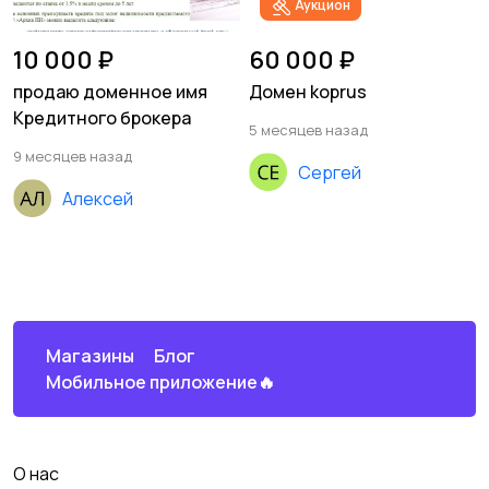
Аукцион
10 000 ₽
60 000 ₽
продаю доменное имя
Домен koprus
Кредитного брокера
5 месяцев назад
9 месяцев назад
Сергей
Алексей
Магазины
Блог
Мобильное приложение🔥
О нас