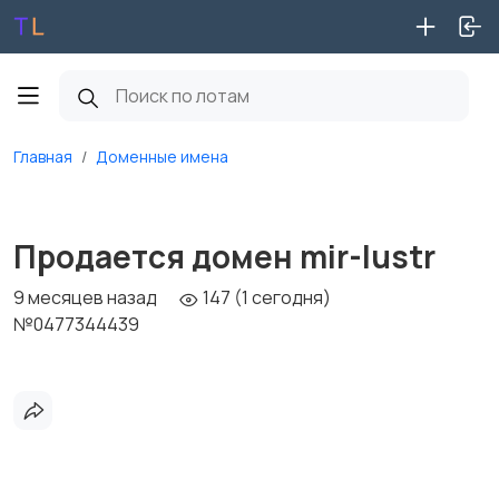
Главная
Доменные имена
Продается домен mir-lustr
9 месяцев назад
147 (1 сегодня)
№0477344439