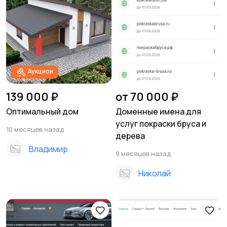
Аукцион
139 000 ₽
от 70 000 ₽
Оптимальный дом
Доменные имена для
услуг покраски бруса и
10 месяцев назад
дерева
Владимир
9 месяцев назад
Николай