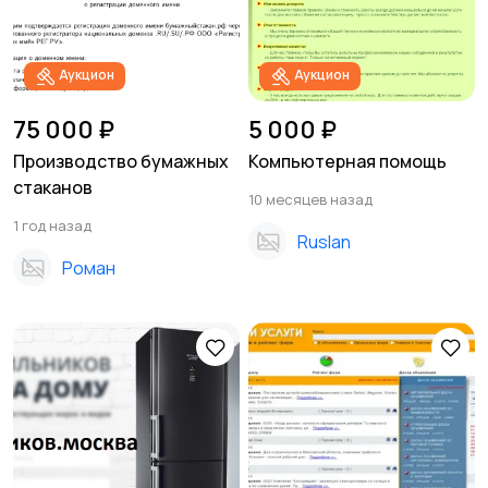
Аукцион
Аукцион
75 000 ₽
5 000 ₽
Производство бумажных
Компьютерная помощь
стаканов
10 месяцев назад
1 год назад
Ruslan
Роман