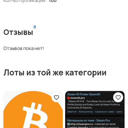
Кол-во публикаций:
100
0
Отзывы
Отзывов пока нет!
Лоты из той же категории