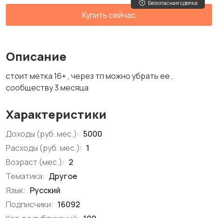
Безопасная сделка
Купить сейчас
Описание
стоит метка 16+ , через тп можно убрать ее ,
сообществу 3 месяца
Характеристики
Доходы (руб. мес.):
5000
Расходы (руб. мес.):
1
Возраст (мес.):
2
Тематика:
Другое
Язык:
Русский
Подписчики:
16092