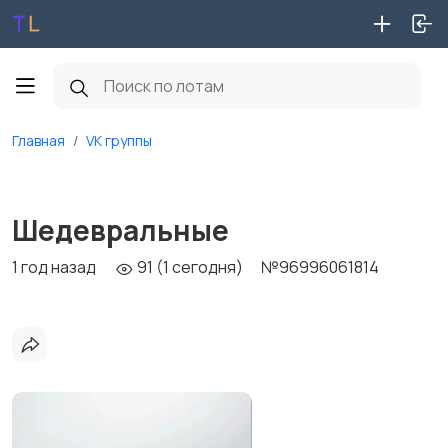
Главная
VK группы
Шедевральные
1 год назад
91 (1 сегодня)
№96996061814