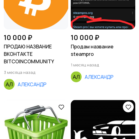
10 000 ₽
10 000 ₽
ПРОДАЮ НАЗВАНИЕ
Продам название
ВКОНТАКТЕ
steampro
BITCOINCOMMUNITY
1 месяц назад
3 месяца назад
АЛЕКСАНДР
АЛЕКСАНДР