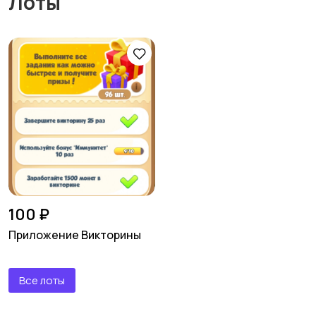
Лоты
100 ₽
Приложение Викторины
Все лоты