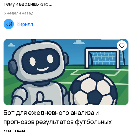
тему и вводишь клю...
3 недели назад
Кирилл
Бот для ежедневного анализа и
прогнозов результатов футбольных
матчей.