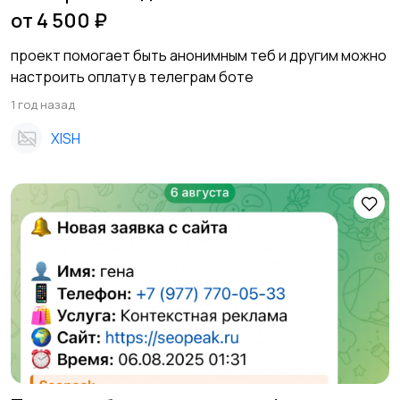
от 4 500 ₽
проект помогает быть анонимным теб и другим можно
настроить оплату в телеграм боте
1 год назад
XISH