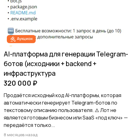
Аукцион
AI-платформа для генерации Telegram-
ботов (исходники + backend +
инфраструктура
320 000 ₽
Продаётся исходный код AI-платформы, которая
автоматически генерирует Telegram-ботов по
текстовому описанию пользователя. ⚠️ Лот не
является готовым бизнесом или SaaS «под ключ» —
передаётся только...
8 месяцев назад