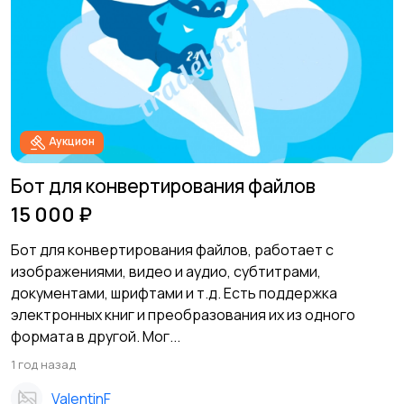
Аукцион
Бот для конвертирования файлов
15 000 ₽
Бот для конвертирования файлов, работает с
изображениями, видео и аудио, субтитрами,
документами, шрифтами и т.д. Есть поддержка
электронных книг и преобразования их из одного
формата в другой. Мог...
1 год назад
ValentinF