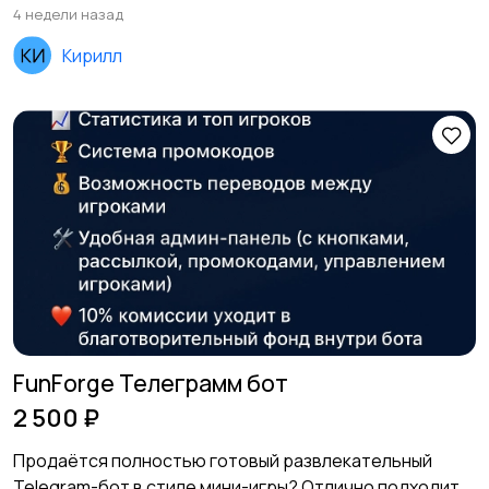
4 недели назад
Кирилл
FunForge Телеграмм бот
2 500 ₽
Продаётся полностью готовый развлекательный
Telegram-бот в стиле мини-игры? Отлично подходит