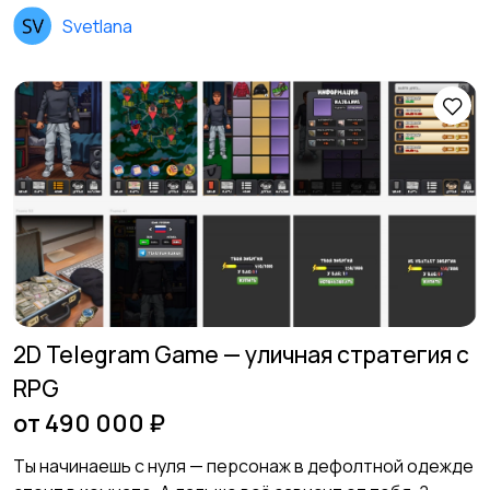
Svetlana
2D Telegram Game — уличная стратегия с
RPG
от 490 000 ₽
Ты начинаешь с нуля — персонаж в дефолтной одежде