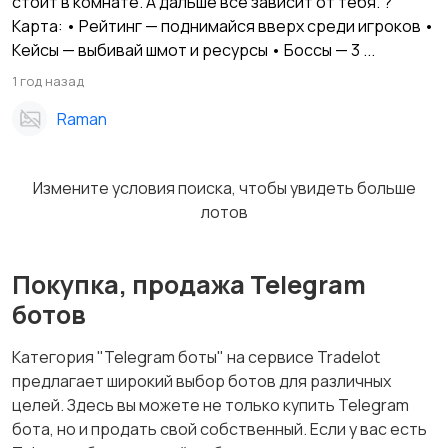
стоит в комнате. А дальше всё зависит от тебя. ?
Карта: • Рейтинг — поднимайся вверх среди игроков •
Кейсы — выбивай шмот и ресурсы • Боссы — 3 ...
1 год назад
Raman
Измените условия поиска, чтобы увидеть больше
лотов
Покупка, продажа Telegram
ботов
Категория "Telegram боты" на сервисе Tradelot
предлагает широкий выбор ботов для различных
целей. Здесь вы можете не только купить Telegram
бота, но и продать свой собственный. Если у вас есть