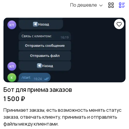
По дешевле
MAX каналы и чаты
Яндекс Дзен
Маркетплейсы
Приложения
Telegram боты
Youtube каналы
Бот для приема заказов
1 500 ₽
Принимает заказы, есть возможность менять статус
заказа, отвечать клиенту, принимать и отправлять
файлы между клиентами.