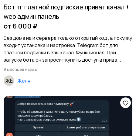
Бот тг платной подписки в приват канал +
web админ панель
от 6 000 ₽
Без дома на и сервера только открытый код , в покупку
входит установка и настройка. Telegram бот для
платной подписки в ваш канал. Функционал: При
запуске бота он запросит купить доступ в прива...
9 месяцев назад
Женя