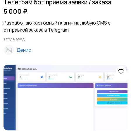
Телеграм бот приема заявки / заказа
5 000 ₽
Разработаю кастомный плагин на любую CMS с
отправкой заказа в Telegram
1 год назад
Денис