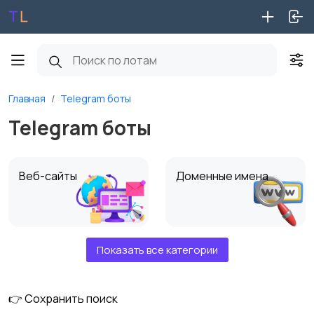
Главная
Telegram боты
Telegram боты
Веб-сайты
Доменные имена
Показать все категории
VK группы
Telegram каналы
👉 Сохранить поиск