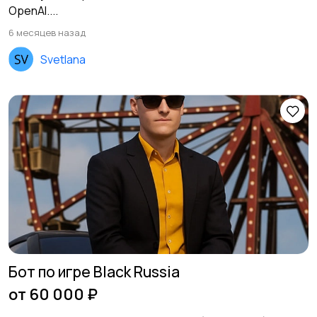
OpenAI....
6 месяцев назад
Svetlana
Бот по игре Black Russia
от 60 000 ₽