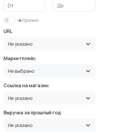
🔥Срочно
URL
Не указано
Маркетплейс
Не выбрано
Ссылка на магазин
Не указано
Выручка за прошлый год
Не указано