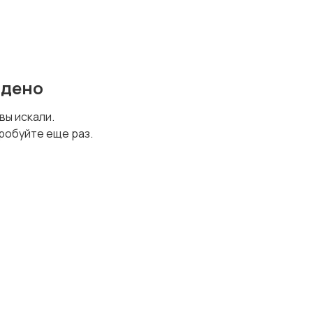
йдено
 вы искали.
робуйте еще раз.