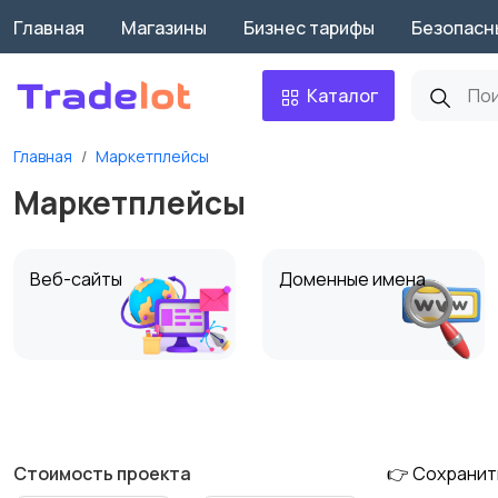
Главная
Магазины
Бизнес тарифы
Безопасн
Каталог
Главная
Маркетплейсы
Маркетплейсы
Веб-сайты
Доменные имена
Маркетплейсы
Приложения
Стоимость проекта
👉 Сохранит