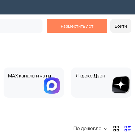
Разместить лот
Войти
MAX каналы и чаты
Яндекс Дзен
По дешевле