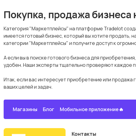
Покупка, продажа бизнеса
Категория "Маркетплейсы" на платформе Tradelot созд
имеется готовый бизнес, который вы хотите продать, 
категории "Маркетплейсы" и получите доступ к огромн
А если вы в поиске готового бизнеса для приобретения,
удобен. Наши эксперты тщательно проверяют каждое п
Итак, если вас интересует приобретение или продажа г
ваших целей и задач.
Магазины
Блог
Мобильное приложение🔥
Контакты