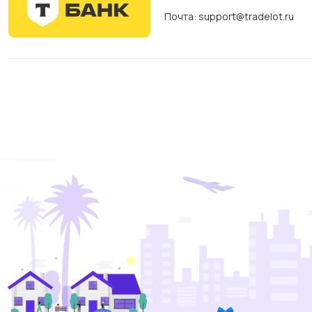
Почта: support@tradelot.ru