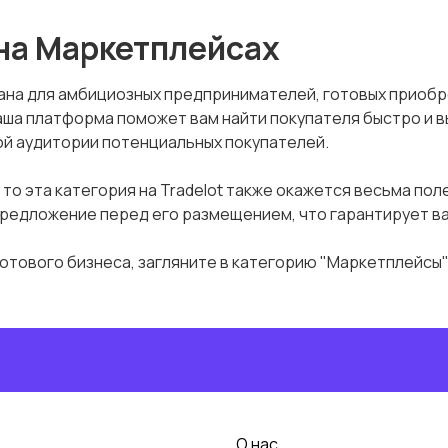
 на Маркетплейсах
ана для амбициозных предпринимателей, готовых приобре
наша платформа поможет вам найти покупателя быстро и в
ой аудитории потенциальных покупателей.
 то эта категория на Tradelot также окажется весьма поле
редложение перед его размещением, что гарантирует ва
отового бизнеса, загляните в категорию "Маркетплейсы" 
О нас