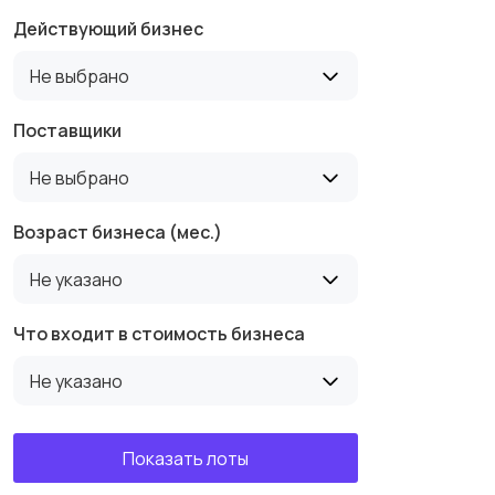
Действующий бизнес
Не выбрано
Поставщики
Не выбрано
Возраст бизнеса (мес.)
Не указано
Что входит в стоимость бизнеса
Не указано
Показать лоты