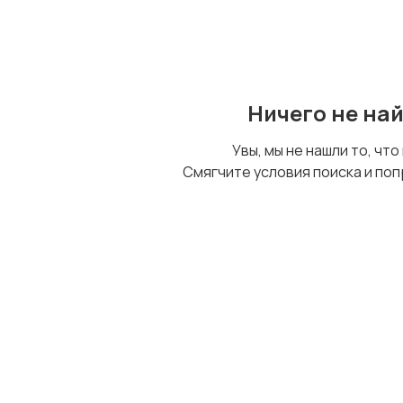
Ничего не на
Увы, мы не нашли то, что
Смягчите условия поиска и поп