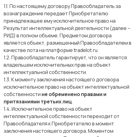
1.1. По настоящему договору Правообладатель за
вознаграждение передает Приобретателю
принадлежащее ему исключительное право на
Результат интеллектуальной деятельности (далее –
РИД) в полном объеме. Предметом договора
является объект, размещенный Правообладателем в
качестве лота на платформе tradelot.ru
1.2. Правообладатель гарантирует, что он является
владельцем исключительных прав на объект
интеллектуальной собственности.
1.3. К моменту заключения настоящего договора
исключительное право на объект интеллектуальной
собственности
не обременено правами и
притязаниями третьих лиц
.
1.4. Исключительное право на объект
интеллектуальной собственности переходит от
Правообладателя к Приобретателю в момент
заключения настоящего договора. Моментом