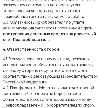
заключения настоящего договора путем
перечисления денежных средств на счет
Правообладателя на платформе tradelot.ru.
3.3. Обязанность Приобретателя по уплате
вознаграждения считается исполненной с даты
поступления денежных средств на расчетный
счет Правообладателя
.
4. Ответственность сторон
4.1. В случае неисполнения или ненадлежащего
исполнения своих обязательств по настоящему
договору Стороны несут ответственность в
соответствии с действующим законодательством
Российской Федерации.
4.2. Платформа tradelot.ru не является стороной
настоящего Договора и не берет на себя
обязательство выступать посредником между
Правообладателем и Приобретателем по спору,