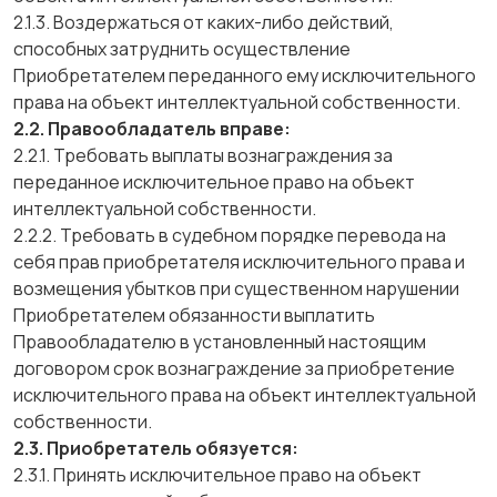
2.1.3. Воздержаться от каких-либо действий,
способных затруднить осуществление
Приобретателем переданного ему исключительного
права на объект интеллектуальной собственности.
2.2. Правообладатель вправе:
2.2.1. Требовать выплаты вознаграждения за
переданное исключительное право на объект
интеллектуальной собственности.
2.2.2. Требовать в судебном порядке перевода на
себя прав приобретателя исключительного права и
возмещения убытков при существенном нарушении
Приобретателем обязанности выплатить
Правообладателю в установленный настоящим
договором срок вознаграждение за приобретение
исключительного права на объект интеллектуальной
собственности.
2.3. Приобретатель обязуется:
2.3.1. Принять исключительное право на объект