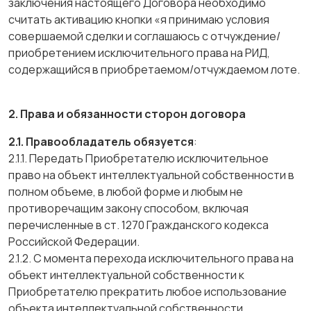
заключения настоящего Договора необходимо
считать активацию кнопки «я принимаю условия
совершаемой сделки и соглашаюсь с отчуждение/
приобретением исключительного права на РИД,
содержащийся в приобретаемом/отчуждаемом лоте.
2. Права и обязанности сторон договора
2.1. Правообладатель обязуется
:
2.1.1. Передать Приобретателю исключительное
право на объект интеллектуальной собственности в
полном объеме, в любой форме и любым не
противоречащим закону способом, включая
перечисленные в ст. 1270 Гражданского кодекса
Российской Федерации.
2.1.2. С момента перехода исключительного права на
объект интеллектуальной собственности к
Приобретателю прекратить любое использование
объекта интеллектуальной собственности.