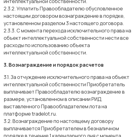
интеллектуальной собственности.
2.3.2. Уплатить Правообладателю обусловленное
настоящим договором вознаграждение в порядке,
установленном разделом 3 настоящего договора.
2.3.3. С момента перехода исключительного права на
объект интеллектуальной собственности нести все
расходы по использованию объекта
интеллектуальной собственности.
3. Вознаграждение и порядок расчетов
3.1. За отчуждение исключительного права на объект
интеллектуальной собственности Приобретатель
выплачивает Правообладателю вознаграждение в
размере, установленном в описании РИД,
выставленного Правообладателем лота на
платформе tradelot.ru.
3.2. Вознаграждение по настоящему договору
выплачивается Приобретателем в безналичном
порядке в течение 1 календарного дня с момента