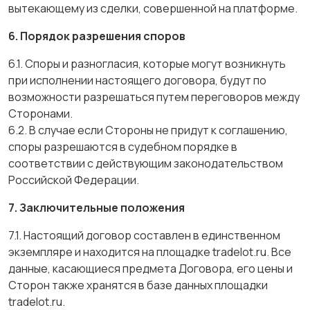
вытекающему из сделки, совершенной на платформе.
6. Порядок разрешения споров
6.1. Споры и разногласия, которые могут возникнуть
при исполнении настоящего договора, будут по
возможности разрешаться путем переговоров между
Сторонами.
6.2. В случае если Стороны не придут к соглашению,
споры разрешаются в судебном порядке в
соответствии с действующим законодательством
Российской Федерации.
7. Заключительные положения
7.1. Настоящий договор составлен в единственном
экземпляре и находится на площадке tradelot.ru. Все
данные, касающиеся предмета Договора, его цены и
Сторон также хранятся в базе данных площадки
tradelot.ru.